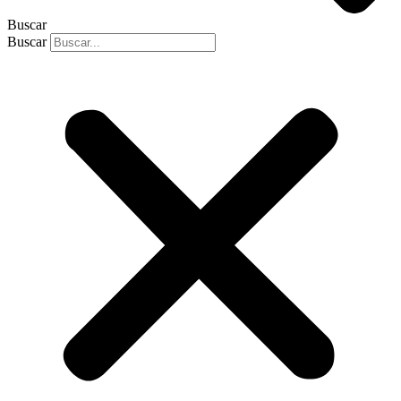
Buscar
Buscar