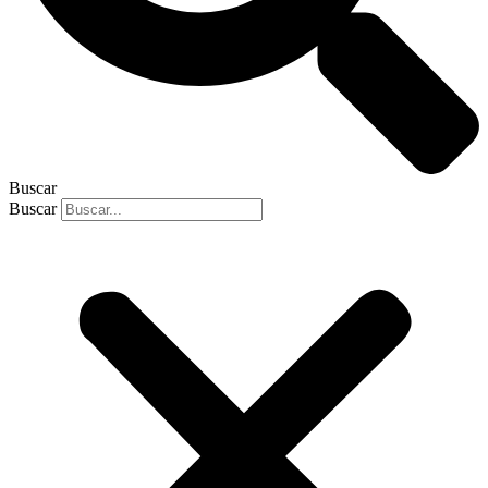
Buscar
Buscar