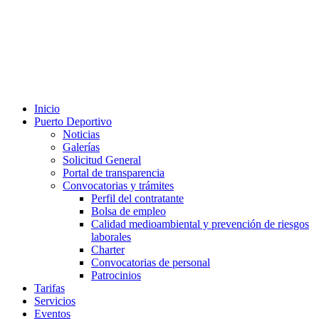
Inicio
Puerto Deportivo
Noticias
Galerías
Solicitud General
Portal de transparencia
Convocatorias y trámites
Perfil del contratante
Bolsa de empleo
Calidad medioambiental y prevención de riesgos
laborales
Charter
Convocatorias de personal
Patrocinios
Tarifas
Servicios
Eventos