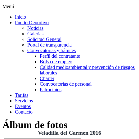
Menú
Inicio
Puerto Deportivo
Noticias
Galerías
Solicitud General
Portal de transparencia
Convocatorias y trámites
Perfil del contratante
Bolsa de empleo
Calidad medioambiental y prevención de riesgos
laborales
Charter
Convocatorias de personal
Patrocinios
Tarifas
Servicios
Eventos
Contacto
Álbum de fotos
Veladilla del Carmen 2016