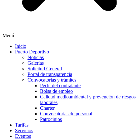
Menú
Inicio
Puerto Deportivo
Noticias
Galerías
Solicitud General
Portal de transparencia
Convocatorias y trámites
Perfil del contratante
Bolsa de empleo
Calidad medioambiental y prevención de riesgos
laborales
Charter
Convocatorias de personal
Patrocinios
Tarifas
Servicios
Eventos