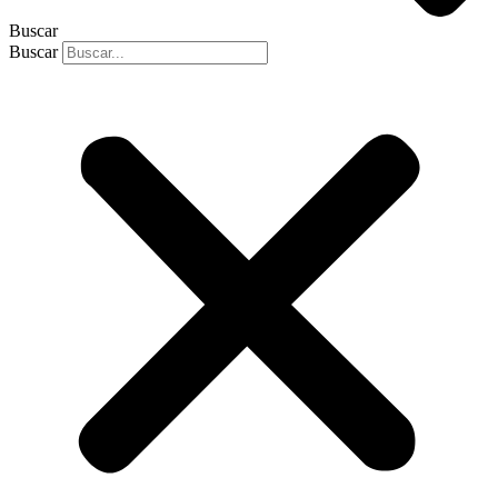
Buscar
Buscar