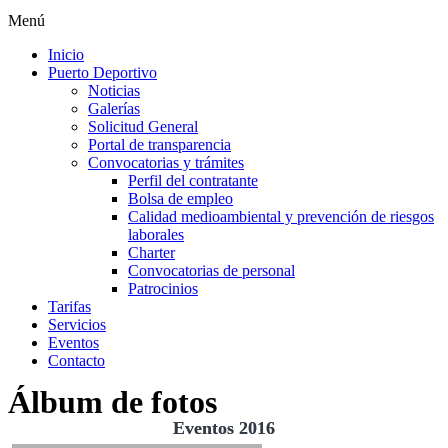
Menú
Inicio
Puerto Deportivo
Noticias
Galerías
Solicitud General
Portal de transparencia
Convocatorias y trámites
Perfil del contratante
Bolsa de empleo
Calidad medioambiental y prevención de riesgos
laborales
Charter
Convocatorias de personal
Patrocinios
Tarifas
Servicios
Eventos
Contacto
Álbum de fotos
Eventos 2016