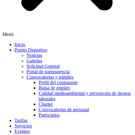
Menú
Inicio
Puerto Deportivo
Noticias
Galerías
Solicitud General
Portal de transparencia
Convocatorias y trámites
Perfil del contratante
Bolsa de empleo
Calidad medioambiental y prevención de riesgos
laborales
Charter
Convocatorias de personal
Patrocinios
Tarifas
Servicios
Eventos