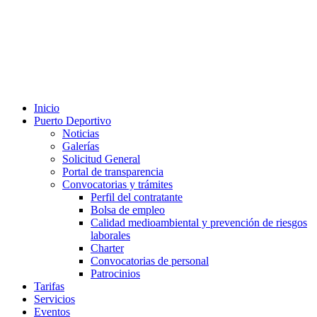
Inicio
Puerto Deportivo
Noticias
Galerías
Solicitud General
Portal de transparencia
Convocatorias y trámites
Perfil del contratante
Bolsa de empleo
Calidad medioambiental y prevención de riesgos
laborales
Charter
Convocatorias de personal
Patrocinios
Tarifas
Servicios
Eventos