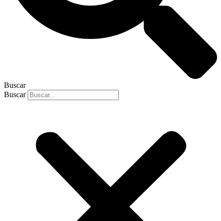
Buscar
Buscar