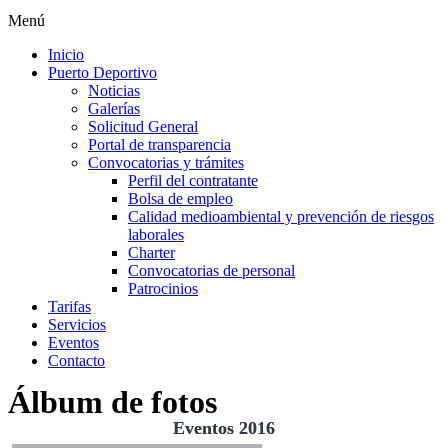
Menú
Inicio
Puerto Deportivo
Noticias
Galerías
Solicitud General
Portal de transparencia
Convocatorias y trámites
Perfil del contratante
Bolsa de empleo
Calidad medioambiental y prevención de riesgos
laborales
Charter
Convocatorias de personal
Patrocinios
Tarifas
Servicios
Eventos
Contacto
Álbum de fotos
Eventos 2016