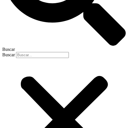
Buscar
Buscar