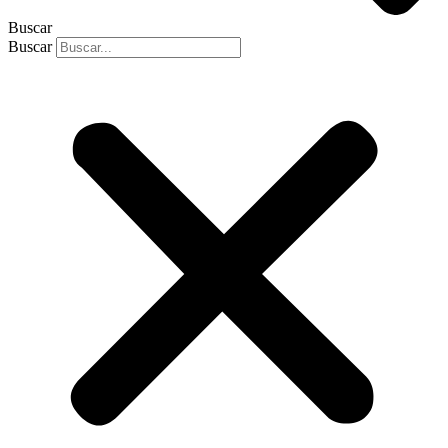
Buscar
Buscar