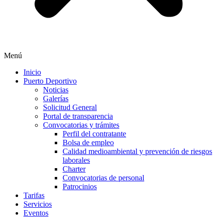
Menú
Inicio
Puerto Deportivo
Noticias
Galerías
Solicitud General
Portal de transparencia
Convocatorias y trámites
Perfil del contratante
Bolsa de empleo
Calidad medioambiental y prevención de riesgos
laborales
Charter
Convocatorias de personal
Patrocinios
Tarifas
Servicios
Eventos