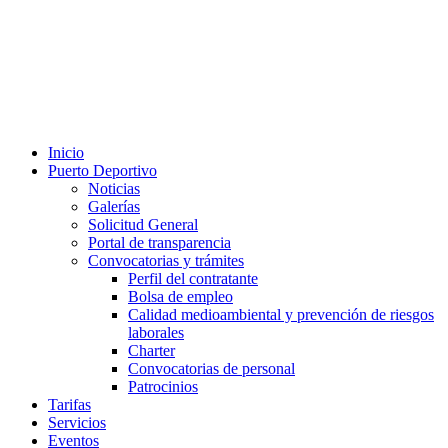
Inicio
Puerto Deportivo
Noticias
Galerías
Solicitud General
Portal de transparencia
Convocatorias y trámites
Perfil del contratante
Bolsa de empleo
Calidad medioambiental y prevención de riesgos
laborales
Charter
Convocatorias de personal
Patrocinios
Tarifas
Servicios
Eventos