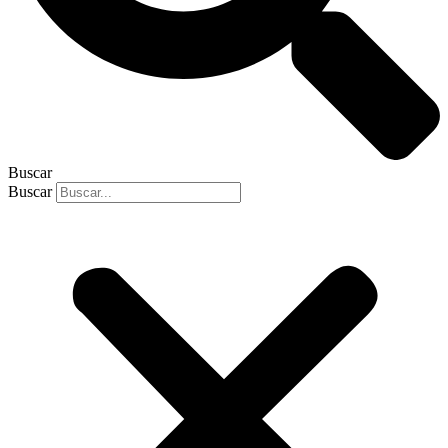
Buscar
Buscar