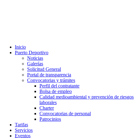
Inicio
Puerto Deportivo
Noticias
Galerías
Solicitud General
Portal de transparencia
Convocatorias y trámites
Perfil del contratante
Bolsa de empleo
Calidad medioambiental y prevención de riesgos
laborales
Charter
Convocatorias de personal
Patrocinios
Tarifas
Servicios
Eventos