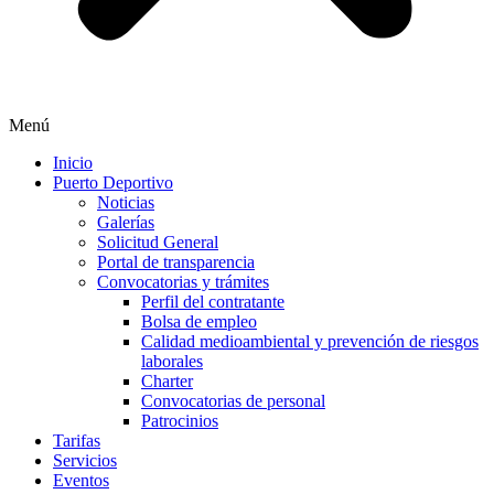
Menú
Inicio
Puerto Deportivo
Noticias
Galerías
Solicitud General
Portal de transparencia
Convocatorias y trámites
Perfil del contratante
Bolsa de empleo
Calidad medioambiental y prevención de riesgos
laborales
Charter
Convocatorias de personal
Patrocinios
Tarifas
Servicios
Eventos