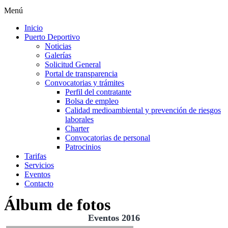
Menú
Inicio
Puerto Deportivo
Noticias
Galerías
Solicitud General
Portal de transparencia
Convocatorias y trámites
Perfil del contratante
Bolsa de empleo
Calidad medioambiental y prevención de riesgos
laborales
Charter
Convocatorias de personal
Patrocinios
Tarifas
Servicios
Eventos
Contacto
Álbum de fotos
Eventos 2016