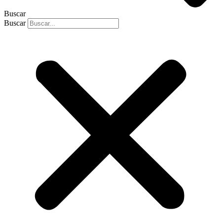
Buscar
Buscar