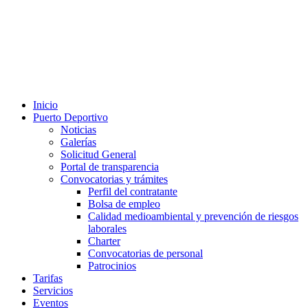
Inicio
Puerto Deportivo
Noticias
Galerías
Solicitud General
Portal de transparencia
Convocatorias y trámites
Perfil del contratante
Bolsa de empleo
Calidad medioambiental y prevención de riesgos
laborales
Charter
Convocatorias de personal
Patrocinios
Tarifas
Servicios
Eventos