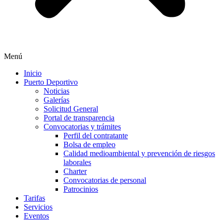
Menú
Inicio
Puerto Deportivo
Noticias
Galerías
Solicitud General
Portal de transparencia
Convocatorias y trámites
Perfil del contratante
Bolsa de empleo
Calidad medioambiental y prevención de riesgos
laborales
Charter
Convocatorias de personal
Patrocinios
Tarifas
Servicios
Eventos