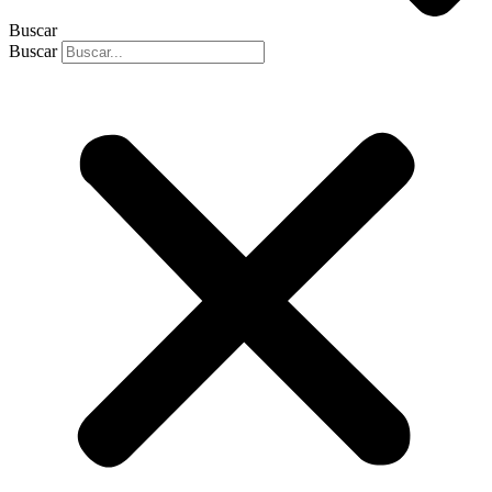
Buscar
Buscar