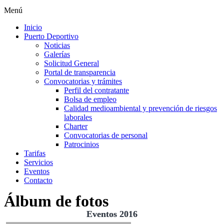
Menú
Inicio
Puerto Deportivo
Noticias
Galerías
Solicitud General
Portal de transparencia
Convocatorias y trámites
Perfil del contratante
Bolsa de empleo
Calidad medioambiental y prevención de riesgos
laborales
Charter
Convocatorias de personal
Patrocinios
Tarifas
Servicios
Eventos
Contacto
Álbum de fotos
Eventos 2016