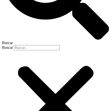
Buscar
Buscar