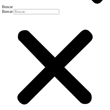
Buscar
Buscar