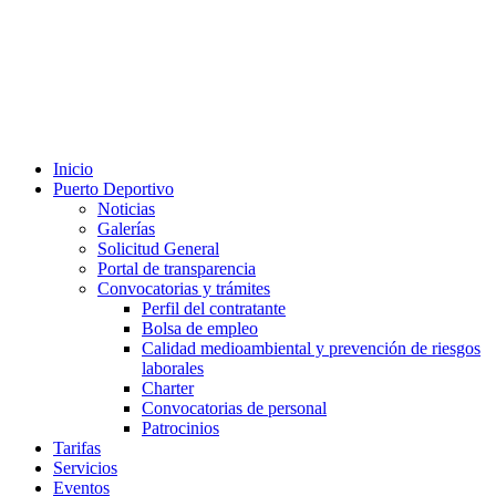
Inicio
Puerto Deportivo
Noticias
Galerías
Solicitud General
Portal de transparencia
Convocatorias y trámites
Perfil del contratante
Bolsa de empleo
Calidad medioambiental y prevención de riesgos
laborales
Charter
Convocatorias de personal
Patrocinios
Tarifas
Servicios
Eventos