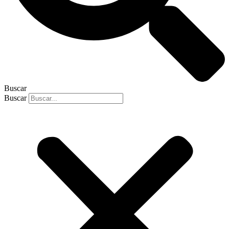
Buscar
Buscar