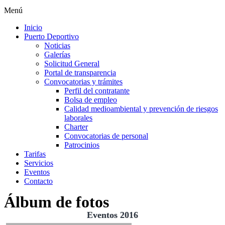
Menú
Inicio
Puerto Deportivo
Noticias
Galerías
Solicitud General
Portal de transparencia
Convocatorias y trámites
Perfil del contratante
Bolsa de empleo
Calidad medioambiental y prevención de riesgos
laborales
Charter
Convocatorias de personal
Patrocinios
Tarifas
Servicios
Eventos
Contacto
Álbum de fotos
Eventos 2016