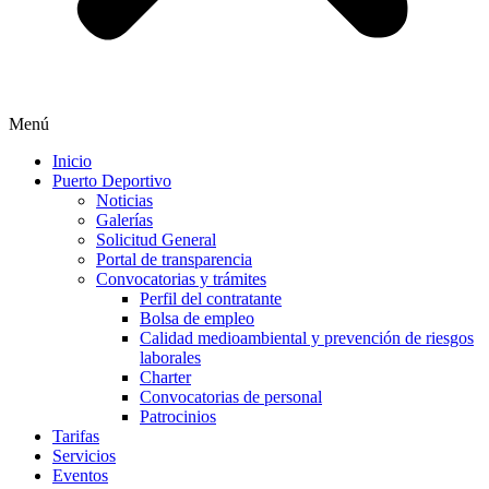
Menú
Inicio
Puerto Deportivo
Noticias
Galerías
Solicitud General
Portal de transparencia
Convocatorias y trámites
Perfil del contratante
Bolsa de empleo
Calidad medioambiental y prevención de riesgos
laborales
Charter
Convocatorias de personal
Patrocinios
Tarifas
Servicios
Eventos