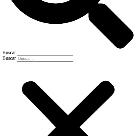
Buscar
Buscar