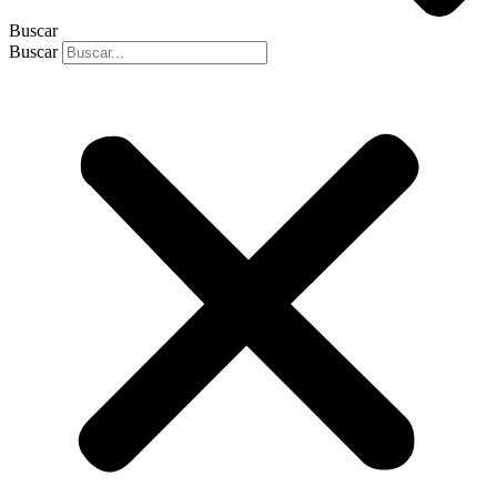
Buscar
Buscar