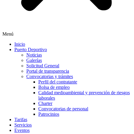
Menú
Inicio
Puerto Deportivo
Noticias
Galerías
Solicitud General
Portal de transparencia
Convocatorias y trámites
Perfil del contratante
Bolsa de empleo
Calidad medioambiental y prevención de riesgos
laborales
Charter
Convocatorias de personal
Patrocinios
Tarifas
Servicios
Eventos