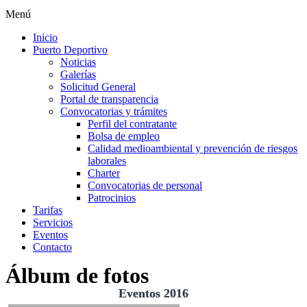
Menú
Inicio
Puerto Deportivo
Noticias
Galerías
Solicitud General
Portal de transparencia
Convocatorias y trámites
Perfil del contratante
Bolsa de empleo
Calidad medioambiental y prevención de riesgos
laborales
Charter
Convocatorias de personal
Patrocinios
Tarifas
Servicios
Eventos
Contacto
Álbum de fotos
Eventos 2016