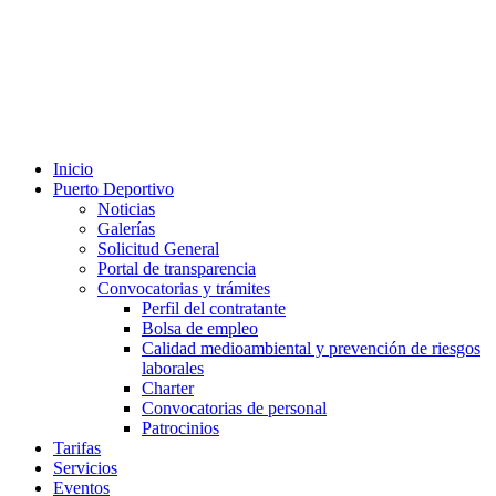
Inicio
Puerto Deportivo
Noticias
Galerías
Solicitud General
Portal de transparencia
Convocatorias y trámites
Perfil del contratante
Bolsa de empleo
Calidad medioambiental y prevención de riesgos
laborales
Charter
Convocatorias de personal
Patrocinios
Tarifas
Servicios
Eventos