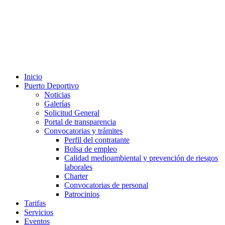
Inicio
Puerto Deportivo
Noticias
Galerías
Solicitud General
Portal de transparencia
Convocatorias y trámites
Perfil del contratante
Bolsa de empleo
Calidad medioambiental y prevención de riesgos
laborales
Charter
Convocatorias de personal
Patrocinios
Tarifas
Servicios
Eventos