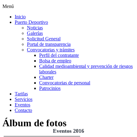
Menú
Inicio
Puerto Deportivo
Noticias
Galerías
Solicitud General
Portal de transparencia
Convocatorias y trámites
Perfil del contratante
Bolsa de empleo
Calidad medioambiental y prevención de riesgos
laborales
Charter
Convocatorias de personal
Patrocinios
Tarifas
Servicios
Eventos
Contacto
Álbum de fotos
Eventos 2016