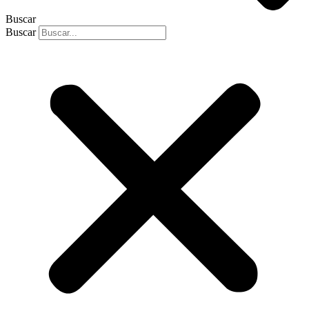
Buscar
Buscar