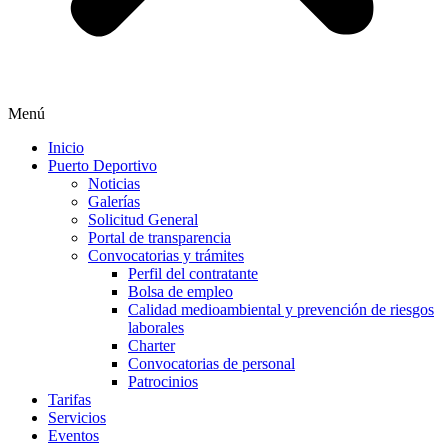
Menú
Inicio
Puerto Deportivo
Noticias
Galerías
Solicitud General
Portal de transparencia
Convocatorias y trámites
Perfil del contratante
Bolsa de empleo
Calidad medioambiental y prevención de riesgos
laborales
Charter
Convocatorias de personal
Patrocinios
Tarifas
Servicios
Eventos