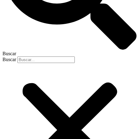
Buscar
Buscar