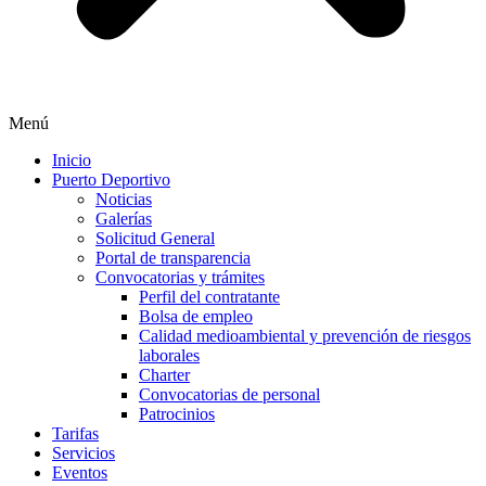
Menú
Inicio
Puerto Deportivo
Noticias
Galerías
Solicitud General
Portal de transparencia
Convocatorias y trámites
Perfil del contratante
Bolsa de empleo
Calidad medioambiental y prevención de riesgos
laborales
Charter
Convocatorias de personal
Patrocinios
Tarifas
Servicios
Eventos