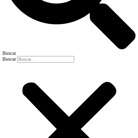
Buscar
Buscar