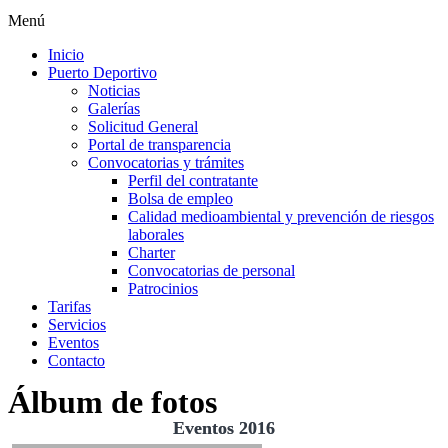
Menú
Inicio
Puerto Deportivo
Noticias
Galerías
Solicitud General
Portal de transparencia
Convocatorias y trámites
Perfil del contratante
Bolsa de empleo
Calidad medioambiental y prevención de riesgos
laborales
Charter
Convocatorias de personal
Patrocinios
Tarifas
Servicios
Eventos
Contacto
Álbum de fotos
Eventos 2016