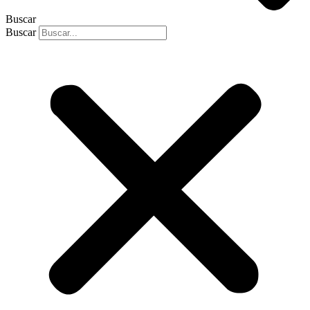
Buscar
Buscar