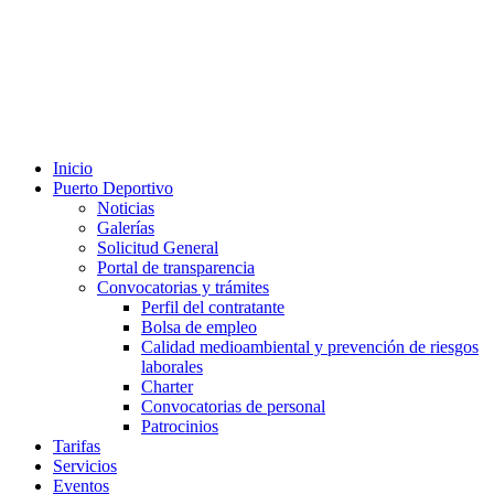
Inicio
Puerto Deportivo
Noticias
Galerías
Solicitud General
Portal de transparencia
Convocatorias y trámites
Perfil del contratante
Bolsa de empleo
Calidad medioambiental y prevención de riesgos
laborales
Charter
Convocatorias de personal
Patrocinios
Tarifas
Servicios
Eventos