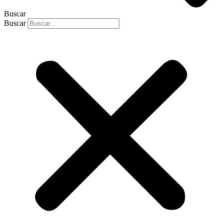
Buscar
Buscar