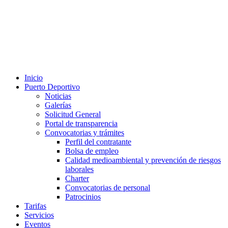
Inicio
Puerto Deportivo
Noticias
Galerías
Solicitud General
Portal de transparencia
Convocatorias y trámites
Perfil del contratante
Bolsa de empleo
Calidad medioambiental y prevención de riesgos
laborales
Charter
Convocatorias de personal
Patrocinios
Tarifas
Servicios
Eventos