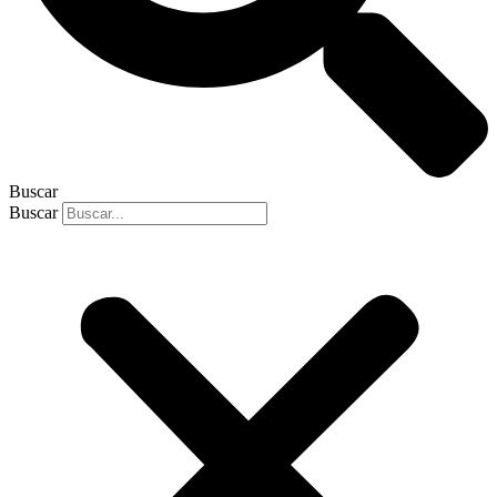
Buscar
Buscar