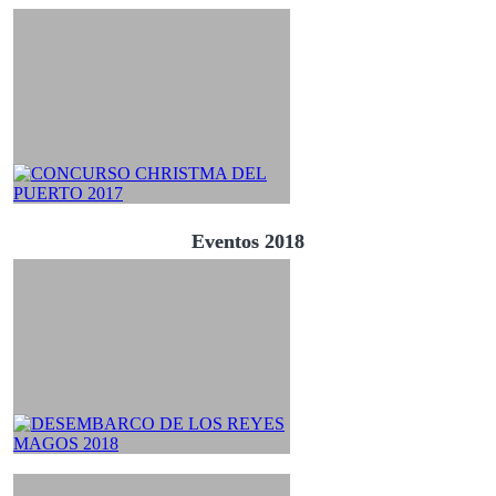
Eventos 2018