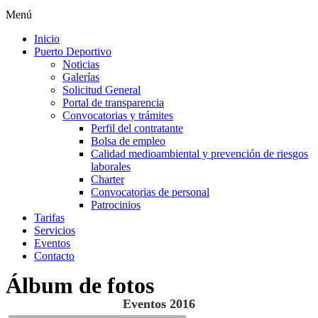
Menú
Inicio
Puerto Deportivo
Noticias
Galerías
Solicitud General
Portal de transparencia
Convocatorias y trámites
Perfil del contratante
Bolsa de empleo
Calidad medioambiental y prevención de riesgos
laborales
Charter
Convocatorias de personal
Patrocinios
Tarifas
Servicios
Eventos
Contacto
Álbum de fotos
Eventos 2016