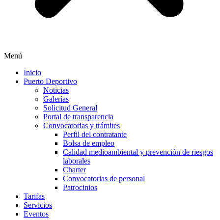
Menú
Inicio
Puerto Deportivo
Noticias
Galerías
Solicitud General
Portal de transparencia
Convocatorias y trámites
Perfil del contratante
Bolsa de empleo
Calidad medioambiental y prevención de riesgos
laborales
Charter
Convocatorias de personal
Patrocinios
Tarifas
Servicios
Eventos