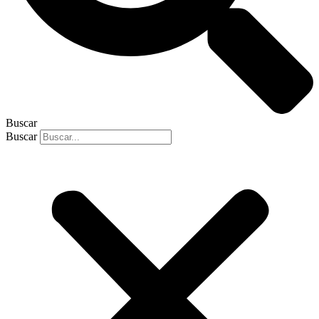
Buscar
Buscar