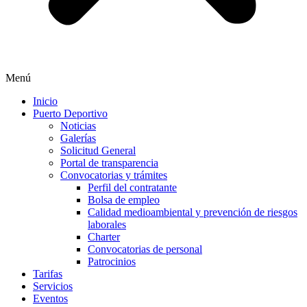
Menú
Inicio
Puerto Deportivo
Noticias
Galerías
Solicitud General
Portal de transparencia
Convocatorias y trámites
Perfil del contratante
Bolsa de empleo
Calidad medioambiental y prevención de riesgos
laborales
Charter
Convocatorias de personal
Patrocinios
Tarifas
Servicios
Eventos