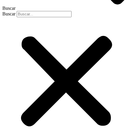
Buscar
Buscar