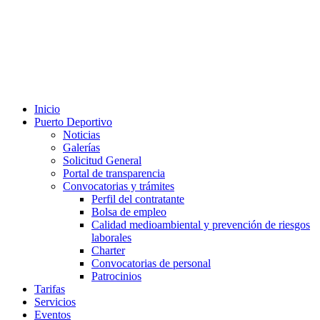
Inicio
Puerto Deportivo
Noticias
Galerías
Solicitud General
Portal de transparencia
Convocatorias y trámites
Perfil del contratante
Bolsa de empleo
Calidad medioambiental y prevención de riesgos
laborales
Charter
Convocatorias de personal
Patrocinios
Tarifas
Servicios
Eventos