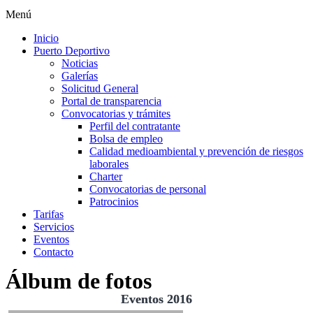
Menú
Inicio
Puerto Deportivo
Noticias
Galerías
Solicitud General
Portal de transparencia
Convocatorias y trámites
Perfil del contratante
Bolsa de empleo
Calidad medioambiental y prevención de riesgos
laborales
Charter
Convocatorias de personal
Patrocinios
Tarifas
Servicios
Eventos
Contacto
Álbum de fotos
Eventos 2016