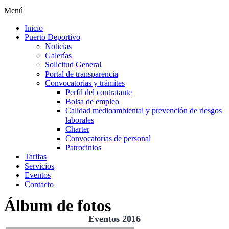
Menú
Inicio
Puerto Deportivo
Noticias
Galerías
Solicitud General
Portal de transparencia
Convocatorias y trámites
Perfil del contratante
Bolsa de empleo
Calidad medioambiental y prevención de riesgos
laborales
Charter
Convocatorias de personal
Patrocinios
Tarifas
Servicios
Eventos
Contacto
Álbum de fotos
Eventos 2016