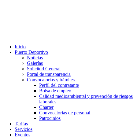
Inicio
Puerto Deportivo
Noticias
Galerías
Solicitud General
Portal de transparencia
Convocatorias y trámites
Perfil del contratante
Bolsa de empleo
Calidad medioambiental y prevención de riesgos
laborales
Charter
Convocatorias de personal
Patrocinios
Tarifas
Servicios
Eventos