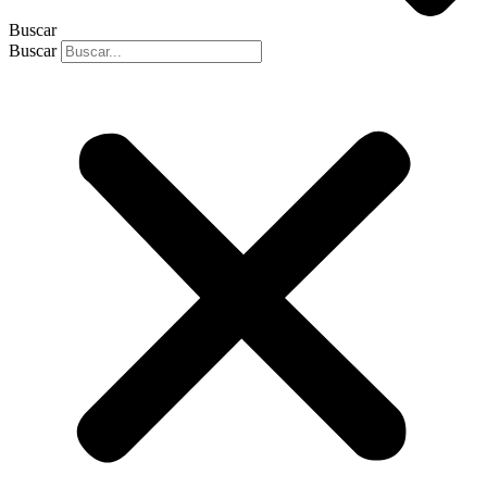
Buscar
Buscar