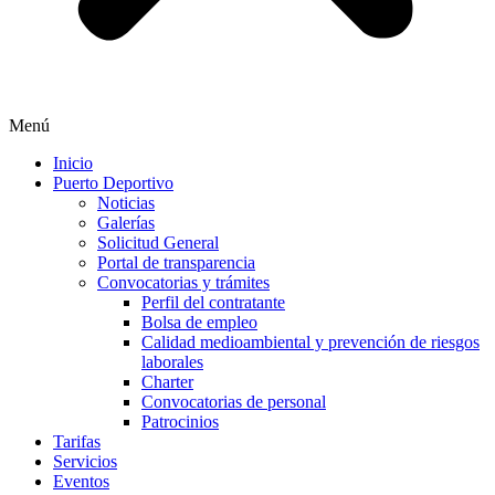
Menú
Inicio
Puerto Deportivo
Noticias
Galerías
Solicitud General
Portal de transparencia
Convocatorias y trámites
Perfil del contratante
Bolsa de empleo
Calidad medioambiental y prevención de riesgos
laborales
Charter
Convocatorias de personal
Patrocinios
Tarifas
Servicios
Eventos