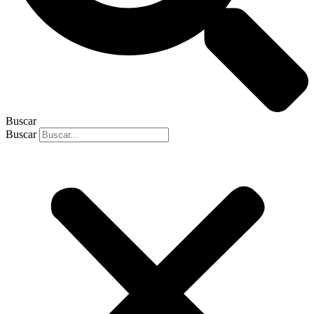
Buscar
Buscar