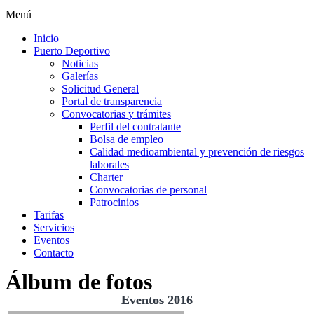
Menú
Inicio
Puerto Deportivo
Noticias
Galerías
Solicitud General
Portal de transparencia
Convocatorias y trámites
Perfil del contratante
Bolsa de empleo
Calidad medioambiental y prevención de riesgos
laborales
Charter
Convocatorias de personal
Patrocinios
Tarifas
Servicios
Eventos
Contacto
Álbum de fotos
Eventos 2016