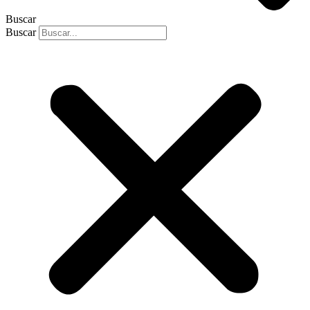
Buscar
Buscar