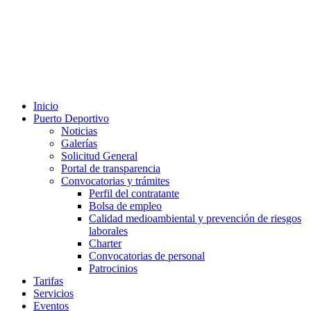
Inicio
Puerto Deportivo
Noticias
Galerías
Solicitud General
Portal de transparencia
Convocatorias y trámites
Perfil del contratante
Bolsa de empleo
Calidad medioambiental y prevención de riesgos
laborales
Charter
Convocatorias de personal
Patrocinios
Tarifas
Servicios
Eventos