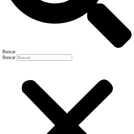
Buscar
Buscar