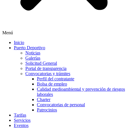
Menú
Inicio
Puerto Deportivo
Noticias
Galerías
Solicitud General
Portal de transparencia
Convocatorias y trámites
Perfil del contratante
Bolsa de empleo
Calidad medioambiental y prevención de riesgos
laborales
Charter
Convocatorias de personal
Patrocinios
Tarifas
Servicios
Eventos