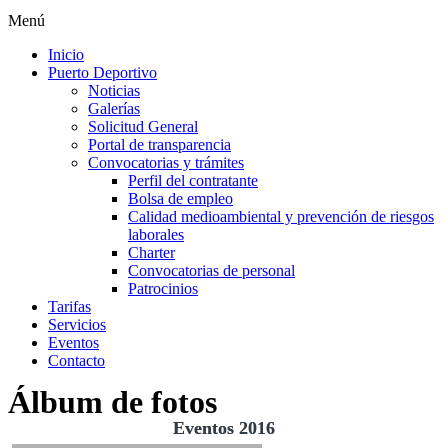
Menú
Inicio
Puerto Deportivo
Noticias
Galerías
Solicitud General
Portal de transparencia
Convocatorias y trámites
Perfil del contratante
Bolsa de empleo
Calidad medioambiental y prevención de riesgos
laborales
Charter
Convocatorias de personal
Patrocinios
Tarifas
Servicios
Eventos
Contacto
Álbum de fotos
Eventos 2016