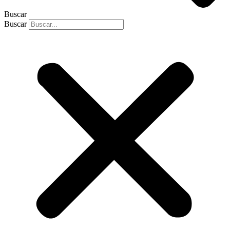
Buscar
Buscar