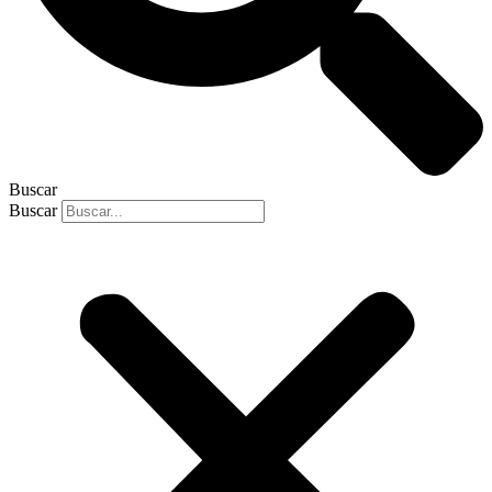
Buscar
Buscar