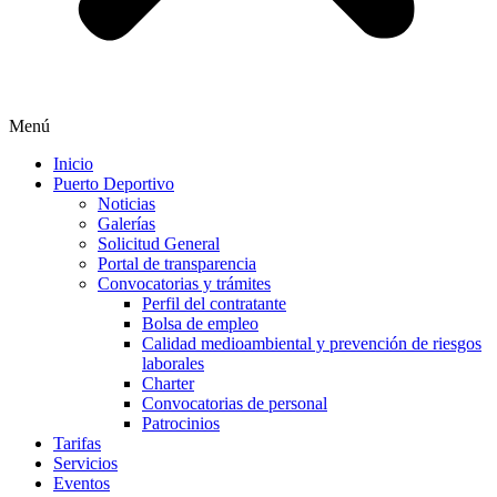
Menú
Inicio
Puerto Deportivo
Noticias
Galerías
Solicitud General
Portal de transparencia
Convocatorias y trámites
Perfil del contratante
Bolsa de empleo
Calidad medioambiental y prevención de riesgos
laborales
Charter
Convocatorias de personal
Patrocinios
Tarifas
Servicios
Eventos