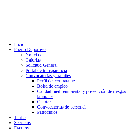
Inicio
Puerto Deportivo
Noticias
Galerías
Solicitud General
Portal de transparencia
Convocatorias y trámites
Perfil del contratante
Bolsa de empleo
Calidad medioambiental y prevención de riesgos
laborales
Charter
Convocatorias de personal
Patrocinios
Tarifas
Servicios
Eventos