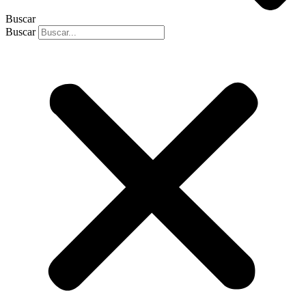
Buscar
Buscar