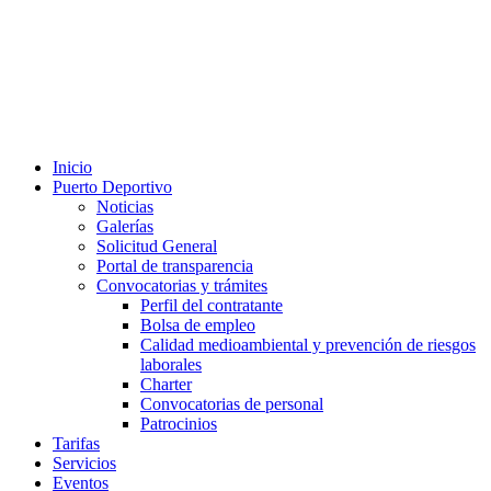
Inicio
Puerto Deportivo
Noticias
Galerías
Solicitud General
Portal de transparencia
Convocatorias y trámites
Perfil del contratante
Bolsa de empleo
Calidad medioambiental y prevención de riesgos
laborales
Charter
Convocatorias de personal
Patrocinios
Tarifas
Servicios
Eventos