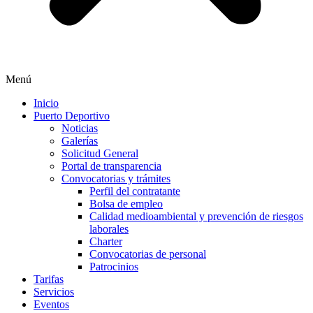
Menú
Inicio
Puerto Deportivo
Noticias
Galerías
Solicitud General
Portal de transparencia
Convocatorias y trámites
Perfil del contratante
Bolsa de empleo
Calidad medioambiental y prevención de riesgos
laborales
Charter
Convocatorias de personal
Patrocinios
Tarifas
Servicios
Eventos