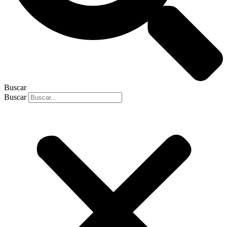
Buscar
Buscar