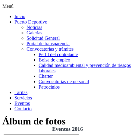
Menú
Inicio
Puerto Deportivo
Noticias
Galerías
Solicitud General
Portal de transparencia
Convocatorias y trámites
Perfil del contratante
Bolsa de empleo
Calidad medioambiental y prevención de riesgos
laborales
Charter
Convocatorias de personal
Patrocinios
Tarifas
Servicios
Eventos
Contacto
Álbum de fotos
Eventos 2016