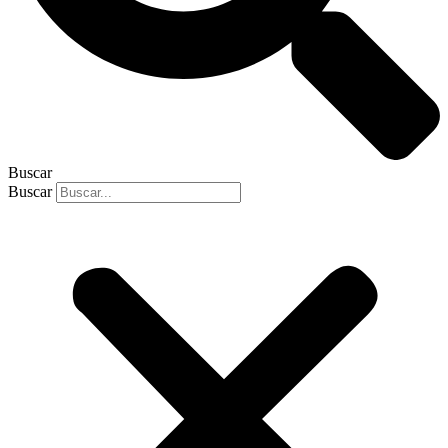
Buscar
Buscar