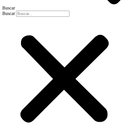
Buscar
Buscar