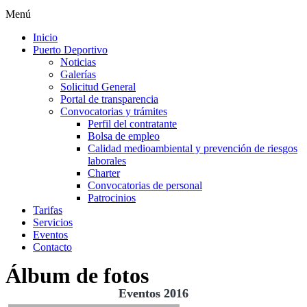
Menú
Inicio
Puerto Deportivo
Noticias
Galerías
Solicitud General
Portal de transparencia
Convocatorias y trámites
Perfil del contratante
Bolsa de empleo
Calidad medioambiental y prevención de riesgos
laborales
Charter
Convocatorias de personal
Patrocinios
Tarifas
Servicios
Eventos
Contacto
Álbum de fotos
Eventos 2016