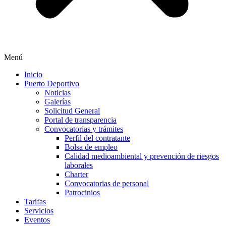
Menú
Inicio
Puerto Deportivo
Noticias
Galerías
Solicitud General
Portal de transparencia
Convocatorias y trámites
Perfil del contratante
Bolsa de empleo
Calidad medioambiental y prevención de riesgos
laborales
Charter
Convocatorias de personal
Patrocinios
Tarifas
Servicios
Eventos