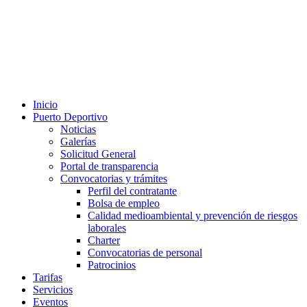
Inicio
Puerto Deportivo
Noticias
Galerías
Solicitud General
Portal de transparencia
Convocatorias y trámites
Perfil del contratante
Bolsa de empleo
Calidad medioambiental y prevención de riesgos
laborales
Charter
Convocatorias de personal
Patrocinios
Tarifas
Servicios
Eventos