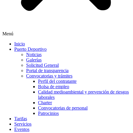
Menú
Inicio
Puerto Deportivo
Noticias
Galerías
Solicitud General
Portal de transparencia
Convocatorias y trámites
Perfil del contratante
Bolsa de empleo
Calidad medioambiental y prevención de riesgos
laborales
Charter
Convocatorias de personal
Patrocinios
Tarifas
Servicios
Eventos