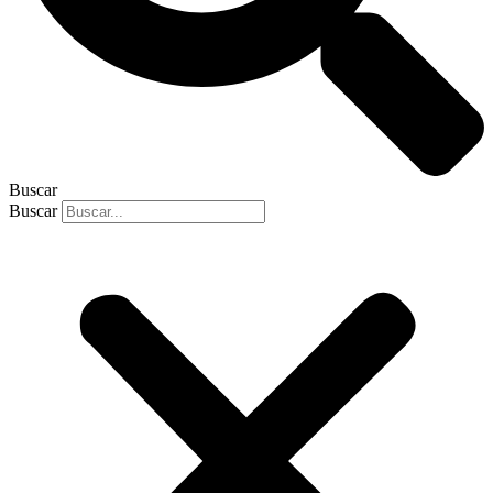
Buscar
Buscar