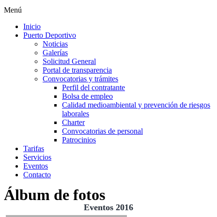
Menú
Inicio
Puerto Deportivo
Noticias
Galerías
Solicitud General
Portal de transparencia
Convocatorias y trámites
Perfil del contratante
Bolsa de empleo
Calidad medioambiental y prevención de riesgos
laborales
Charter
Convocatorias de personal
Patrocinios
Tarifas
Servicios
Eventos
Contacto
Álbum de fotos
Eventos 2016