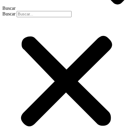
Buscar
Buscar