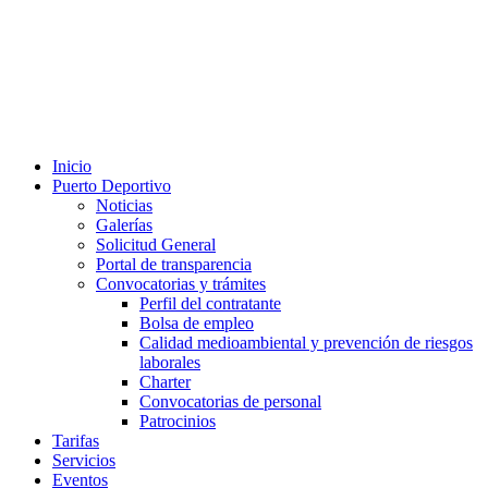
Inicio
Puerto Deportivo
Noticias
Galerías
Solicitud General
Portal de transparencia
Convocatorias y trámites
Perfil del contratante
Bolsa de empleo
Calidad medioambiental y prevención de riesgos
laborales
Charter
Convocatorias de personal
Patrocinios
Tarifas
Servicios
Eventos