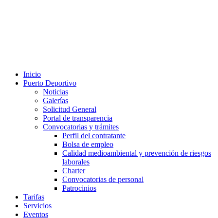
Inicio
Puerto Deportivo
Noticias
Galerías
Solicitud General
Portal de transparencia
Convocatorias y trámites
Perfil del contratante
Bolsa de empleo
Calidad medioambiental y prevención de riesgos
laborales
Charter
Convocatorias de personal
Patrocinios
Tarifas
Servicios
Eventos