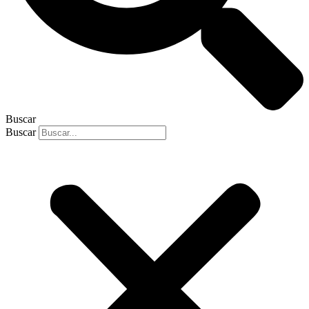
Buscar
Buscar