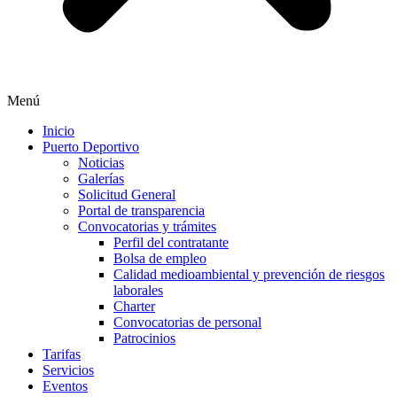
Menú
Inicio
Puerto Deportivo
Noticias
Galerías
Solicitud General
Portal de transparencia
Convocatorias y trámites
Perfil del contratante
Bolsa de empleo
Calidad medioambiental y prevención de riesgos
laborales
Charter
Convocatorias de personal
Patrocinios
Tarifas
Servicios
Eventos