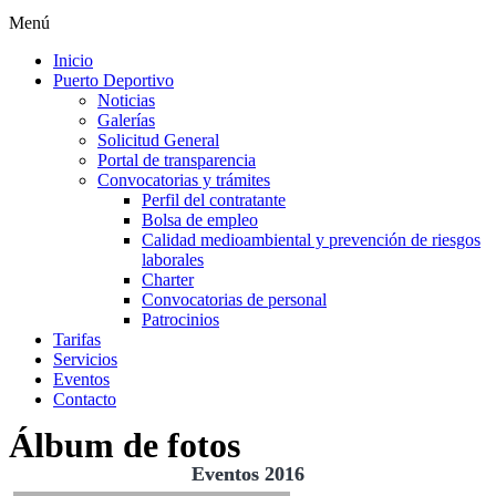
Menú
Inicio
Puerto Deportivo
Noticias
Galerías
Solicitud General
Portal de transparencia
Convocatorias y trámites
Perfil del contratante
Bolsa de empleo
Calidad medioambiental y prevención de riesgos
laborales
Charter
Convocatorias de personal
Patrocinios
Tarifas
Servicios
Eventos
Contacto
Álbum de fotos
Eventos 2016