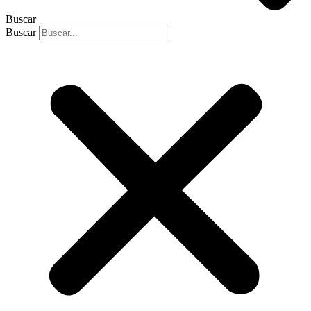
Buscar
Buscar