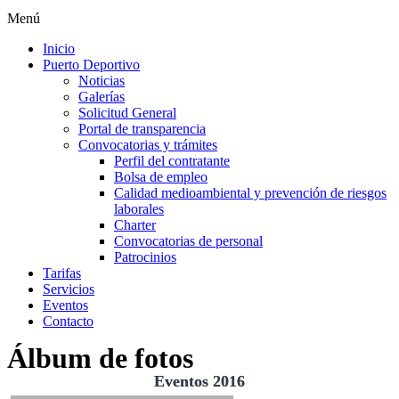
Menú
Inicio
Puerto Deportivo
Noticias
Galerías
Solicitud General
Portal de transparencia
Convocatorias y trámites
Perfil del contratante
Bolsa de empleo
Calidad medioambiental y prevención de riesgos
laborales
Charter
Convocatorias de personal
Patrocinios
Tarifas
Servicios
Eventos
Contacto
Álbum de fotos
Eventos 2016