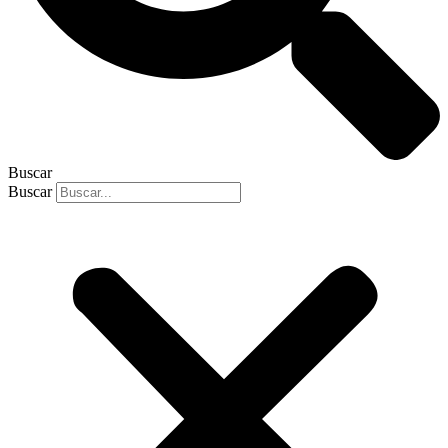
Buscar
Buscar