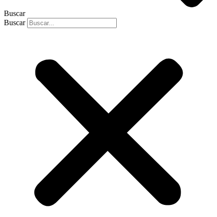
Buscar
Buscar