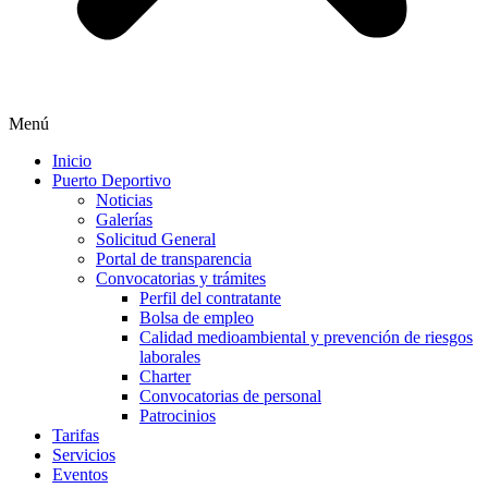
Menú
Inicio
Puerto Deportivo
Noticias
Galerías
Solicitud General
Portal de transparencia
Convocatorias y trámites
Perfil del contratante
Bolsa de empleo
Calidad medioambiental y prevención de riesgos
laborales
Charter
Convocatorias de personal
Patrocinios
Tarifas
Servicios
Eventos