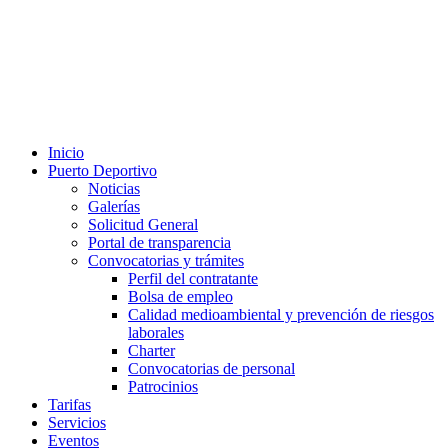
Inicio
Puerto Deportivo
Noticias
Galerías
Solicitud General
Portal de transparencia
Convocatorias y trámites
Perfil del contratante
Bolsa de empleo
Calidad medioambiental y prevención de riesgos
laborales
Charter
Convocatorias de personal
Patrocinios
Tarifas
Servicios
Eventos