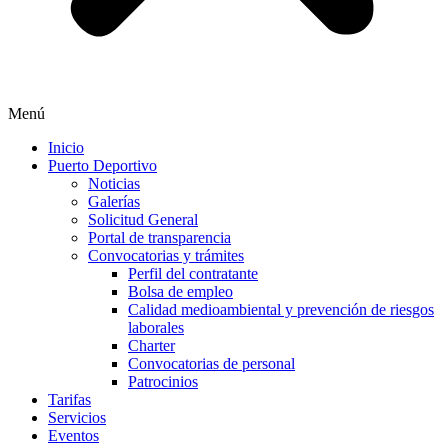
Menú
Inicio
Puerto Deportivo
Noticias
Galerías
Solicitud General
Portal de transparencia
Convocatorias y trámites
Perfil del contratante
Bolsa de empleo
Calidad medioambiental y prevención de riesgos
laborales
Charter
Convocatorias de personal
Patrocinios
Tarifas
Servicios
Eventos