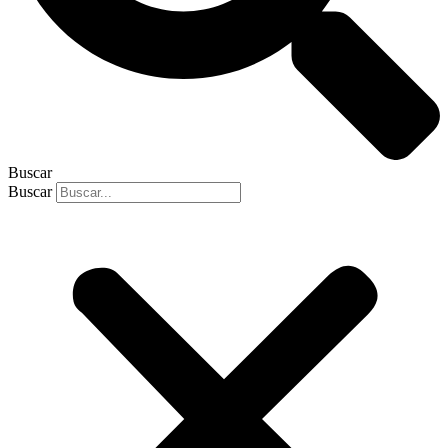
Buscar
Buscar