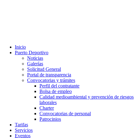
Inicio
Puerto Deportivo
Noticias
Galerías
Solicitud General
Portal de transparencia
Convocatorias y trámites
Perfil del contratante
Bolsa de empleo
Calidad medioambiental y prevención de riesgos
laborales
Charter
Convocatorias de personal
Patrocinios
Tarifas
Servicios
Eventos