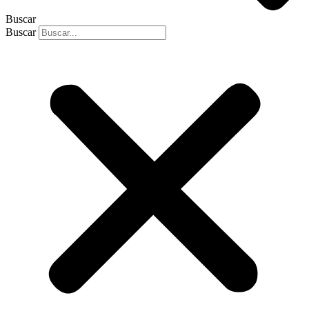
Buscar
Buscar