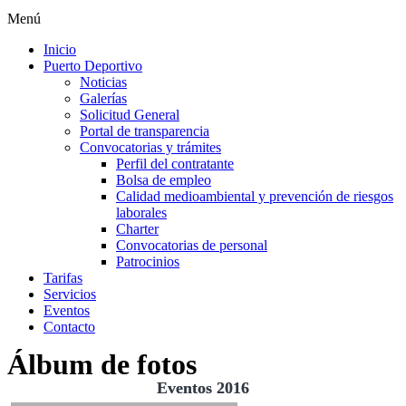
Menú
Inicio
Puerto Deportivo
Noticias
Galerías
Solicitud General
Portal de transparencia
Convocatorias y trámites
Perfil del contratante
Bolsa de empleo
Calidad medioambiental y prevención de riesgos
laborales
Charter
Convocatorias de personal
Patrocinios
Tarifas
Servicios
Eventos
Contacto
Álbum de fotos
Eventos 2016