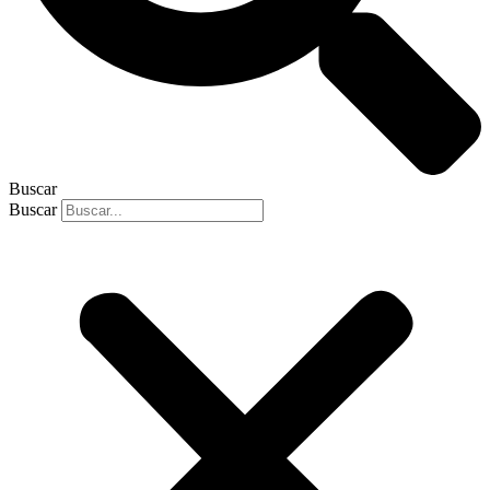
Buscar
Buscar