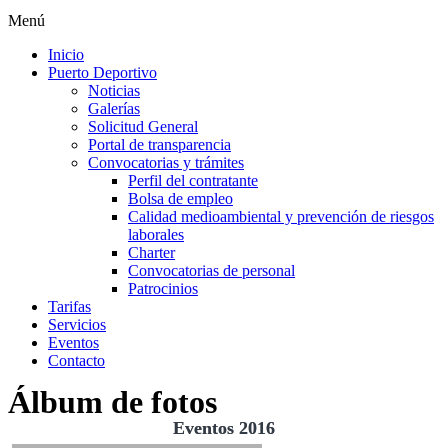
Menú
Inicio
Puerto Deportivo
Noticias
Galerías
Solicitud General
Portal de transparencia
Convocatorias y trámites
Perfil del contratante
Bolsa de empleo
Calidad medioambiental y prevención de riesgos
laborales
Charter
Convocatorias de personal
Patrocinios
Tarifas
Servicios
Eventos
Contacto
Álbum de fotos
Eventos 2016