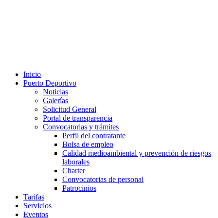
Inicio
Puerto Deportivo
Noticias
Galerías
Solicitud General
Portal de transparencia
Convocatorias y trámites
Perfil del contratante
Bolsa de empleo
Calidad medioambiental y prevención de riesgos
laborales
Charter
Convocatorias de personal
Patrocinios
Tarifas
Servicios
Eventos