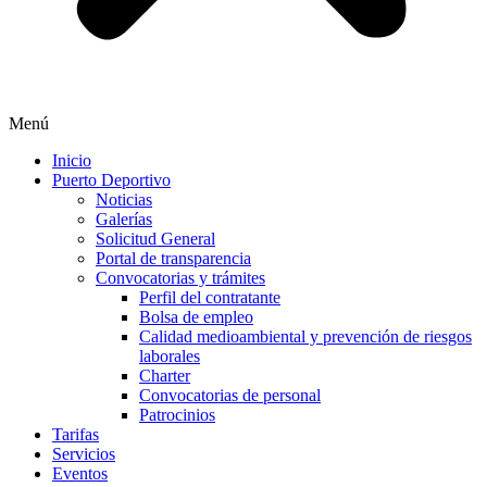
Menú
Inicio
Puerto Deportivo
Noticias
Galerías
Solicitud General
Portal de transparencia
Convocatorias y trámites
Perfil del contratante
Bolsa de empleo
Calidad medioambiental y prevención de riesgos
laborales
Charter
Convocatorias de personal
Patrocinios
Tarifas
Servicios
Eventos