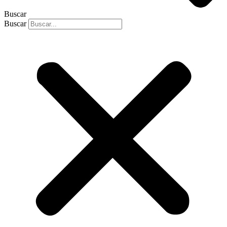
Buscar
Buscar