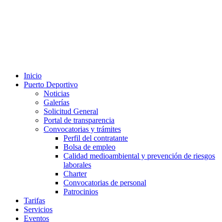
Inicio
Puerto Deportivo
Noticias
Galerías
Solicitud General
Portal de transparencia
Convocatorias y trámites
Perfil del contratante
Bolsa de empleo
Calidad medioambiental y prevención de riesgos
laborales
Charter
Convocatorias de personal
Patrocinios
Tarifas
Servicios
Eventos