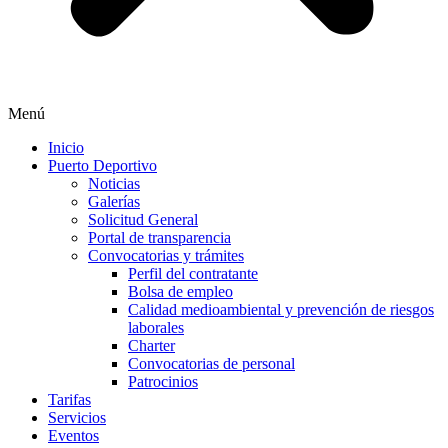
Menú
Inicio
Puerto Deportivo
Noticias
Galerías
Solicitud General
Portal de transparencia
Convocatorias y trámites
Perfil del contratante
Bolsa de empleo
Calidad medioambiental y prevención de riesgos
laborales
Charter
Convocatorias de personal
Patrocinios
Tarifas
Servicios
Eventos