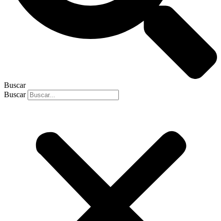
Buscar
Buscar