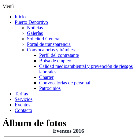
Menú
Inicio
Puerto Deportivo
Noticias
Galerías
Solicitud General
Portal de transparencia
Convocatorias y trámites
Perfil del contratante
Bolsa de empleo
Calidad medioambiental y prevención de riesgos
laborales
Charter
Convocatorias de personal
Patrocinios
Tarifas
Servicios
Eventos
Contacto
Álbum de fotos
Eventos 2016