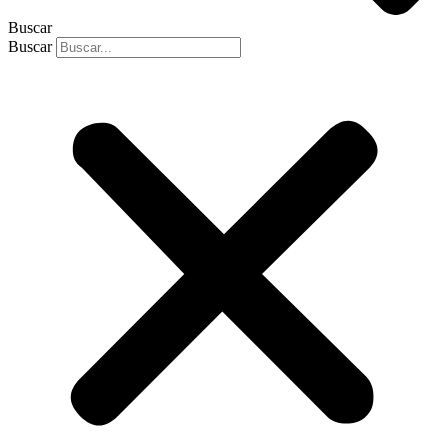
Buscar
Buscar