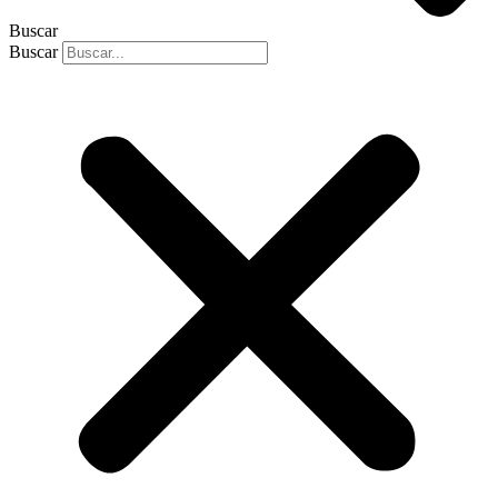
Buscar
Buscar