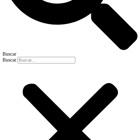
Buscar
Buscar