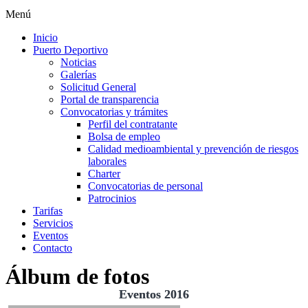
Menú
Inicio
Puerto Deportivo
Noticias
Galerías
Solicitud General
Portal de transparencia
Convocatorias y trámites
Perfil del contratante
Bolsa de empleo
Calidad medioambiental y prevención de riesgos
laborales
Charter
Convocatorias de personal
Patrocinios
Tarifas
Servicios
Eventos
Contacto
Álbum de fotos
Eventos 2016