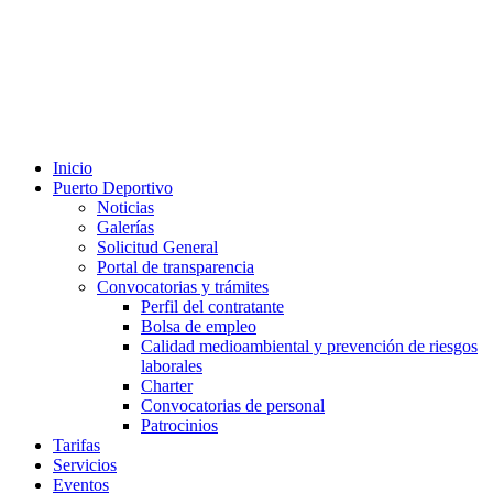
Inicio
Puerto Deportivo
Noticias
Galerías
Solicitud General
Portal de transparencia
Convocatorias y trámites
Perfil del contratante
Bolsa de empleo
Calidad medioambiental y prevención de riesgos
laborales
Charter
Convocatorias de personal
Patrocinios
Tarifas
Servicios
Eventos