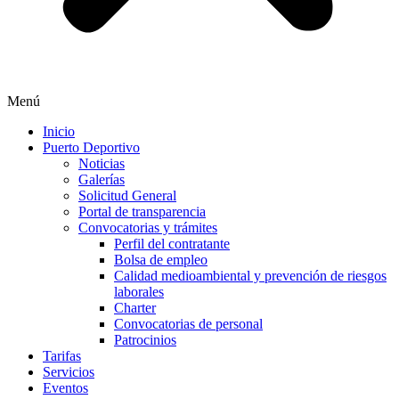
Menú
Inicio
Puerto Deportivo
Noticias
Galerías
Solicitud General
Portal de transparencia
Convocatorias y trámites
Perfil del contratante
Bolsa de empleo
Calidad medioambiental y prevención de riesgos
laborales
Charter
Convocatorias de personal
Patrocinios
Tarifas
Servicios
Eventos