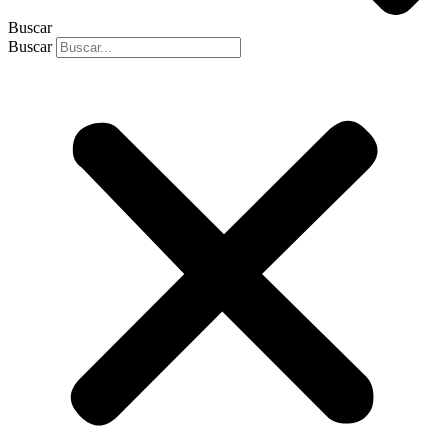
Buscar
Buscar