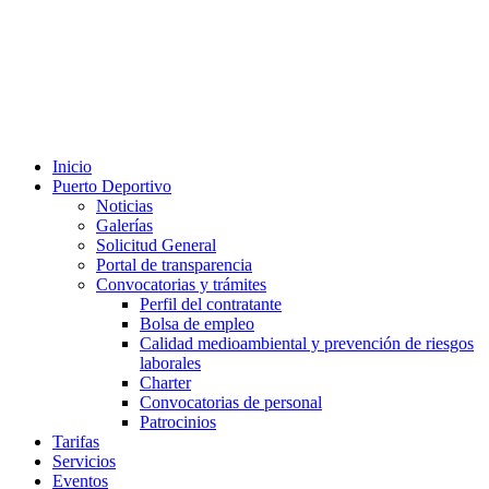
Inicio
Puerto Deportivo
Noticias
Galerías
Solicitud General
Portal de transparencia
Convocatorias y trámites
Perfil del contratante
Bolsa de empleo
Calidad medioambiental y prevención de riesgos
laborales
Charter
Convocatorias de personal
Patrocinios
Tarifas
Servicios
Eventos