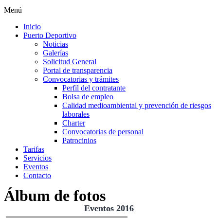
Menú
Inicio
Puerto Deportivo
Noticias
Galerías
Solicitud General
Portal de transparencia
Convocatorias y trámites
Perfil del contratante
Bolsa de empleo
Calidad medioambiental y prevención de riesgos
laborales
Charter
Convocatorias de personal
Patrocinios
Tarifas
Servicios
Eventos
Contacto
Álbum de fotos
Eventos 2016