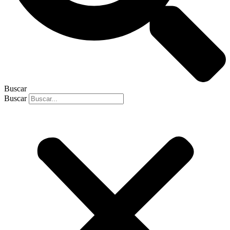
Buscar
Buscar