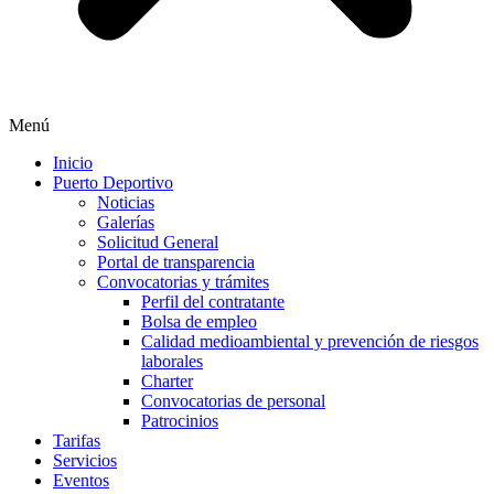
Menú
Inicio
Puerto Deportivo
Noticias
Galerías
Solicitud General
Portal de transparencia
Convocatorias y trámites
Perfil del contratante
Bolsa de empleo
Calidad medioambiental y prevención de riesgos
laborales
Charter
Convocatorias de personal
Patrocinios
Tarifas
Servicios
Eventos