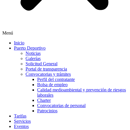
Menú
Inicio
Puerto Deportivo
Noticias
Galerías
Solicitud General
Portal de transparencia
Convocatorias y trámites
Perfil del contratante
Bolsa de empleo
Calidad medioambiental y prevención de riesgos
laborales
Charter
Convocatorias de personal
Patrocinios
Tarifas
Servicios
Eventos