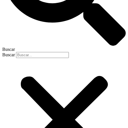
Buscar
Buscar