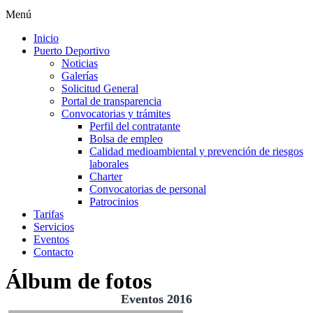
Menú
Inicio
Puerto Deportivo
Noticias
Galerías
Solicitud General
Portal de transparencia
Convocatorias y trámites
Perfil del contratante
Bolsa de empleo
Calidad medioambiental y prevención de riesgos
laborales
Charter
Convocatorias de personal
Patrocinios
Tarifas
Servicios
Eventos
Contacto
Álbum de fotos
Eventos 2016