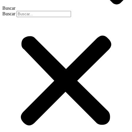
Buscar
Buscar