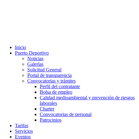
Inicio
Puerto Deportivo
Noticias
Galerías
Solicitud General
Portal de transparencia
Convocatorias y trámites
Perfil del contratante
Bolsa de empleo
Calidad medioambiental y prevención de riesgos
laborales
Charter
Convocatorias de personal
Patrocinios
Tarifas
Servicios
Eventos