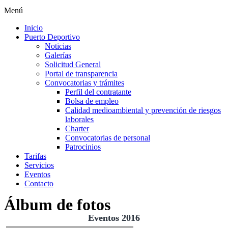
Menú
Inicio
Puerto Deportivo
Noticias
Galerías
Solicitud General
Portal de transparencia
Convocatorias y trámites
Perfil del contratante
Bolsa de empleo
Calidad medioambiental y prevención de riesgos
laborales
Charter
Convocatorias de personal
Patrocinios
Tarifas
Servicios
Eventos
Contacto
Álbum de fotos
Eventos 2016