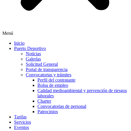
Menú
Inicio
Puerto Deportivo
Noticias
Galerías
Solicitud General
Portal de transparencia
Convocatorias y trámites
Perfil del contratante
Bolsa de empleo
Calidad medioambiental y prevención de riesgos
laborales
Charter
Convocatorias de personal
Patrocinios
Tarifas
Servicios
Eventos