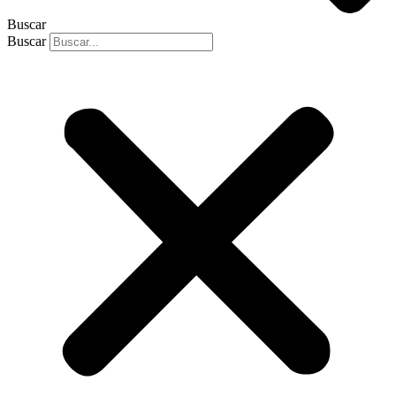
Buscar
Buscar