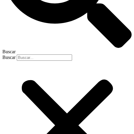
Buscar
Buscar