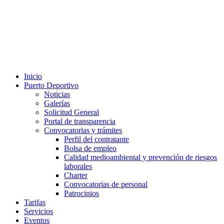
Inicio
Puerto Deportivo
Noticias
Galerías
Solicitud General
Portal de transparencia
Convocatorias y trámites
Perfil del contratante
Bolsa de empleo
Calidad medioambiental y prevención de riesgos
laborales
Charter
Convocatorias de personal
Patrocinios
Tarifas
Servicios
Eventos