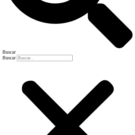
Buscar
Buscar