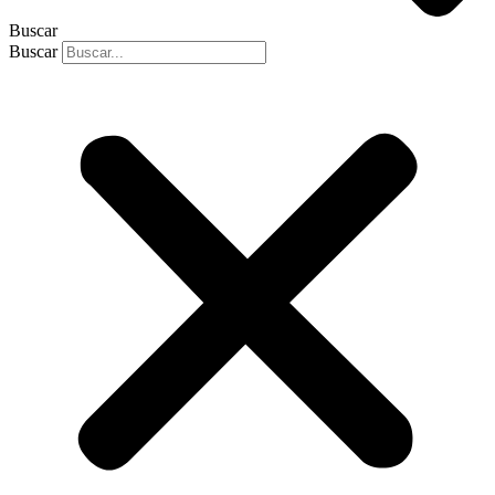
Buscar
Buscar