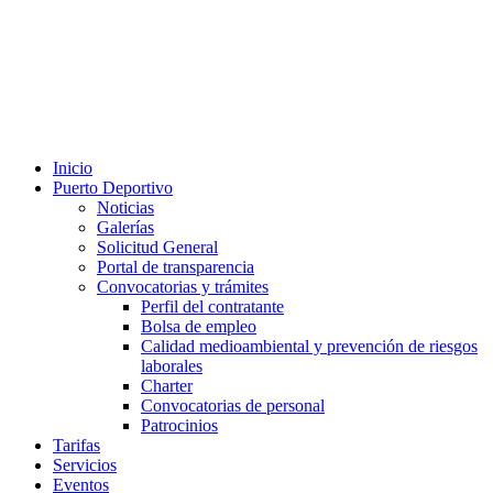
Inicio
Puerto Deportivo
Noticias
Galerías
Solicitud General
Portal de transparencia
Convocatorias y trámites
Perfil del contratante
Bolsa de empleo
Calidad medioambiental y prevención de riesgos
laborales
Charter
Convocatorias de personal
Patrocinios
Tarifas
Servicios
Eventos