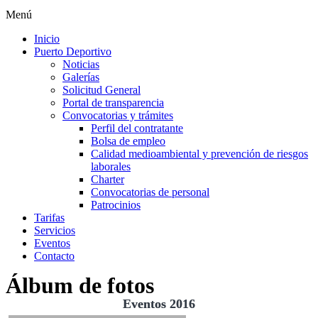
Menú
Inicio
Puerto Deportivo
Noticias
Galerías
Solicitud General
Portal de transparencia
Convocatorias y trámites
Perfil del contratante
Bolsa de empleo
Calidad medioambiental y prevención de riesgos
laborales
Charter
Convocatorias de personal
Patrocinios
Tarifas
Servicios
Eventos
Contacto
Álbum de fotos
Eventos 2016