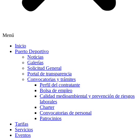
Menú
Inicio
Puerto Deportivo
Noticias
Galerías
Solicitud General
Portal de transparencia
Convocatorias y trámites
Perfil del contratante
Bolsa de empleo
Calidad medioambiental y prevención de riesgos
laborales
Charter
Convocatorias de personal
Patrocinios
Tarifas
Servicios
Eventos