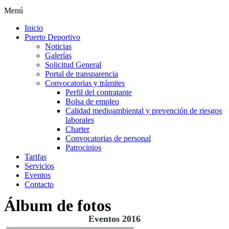
Menú
Inicio
Puerto Deportivo
Noticias
Galerías
Solicitud General
Portal de transparencia
Convocatorias y trámites
Perfil del contratante
Bolsa de empleo
Calidad medioambiental y prevención de riesgos
laborales
Charter
Convocatorias de personal
Patrocinios
Tarifas
Servicios
Eventos
Contacto
Álbum de fotos
Eventos 2016