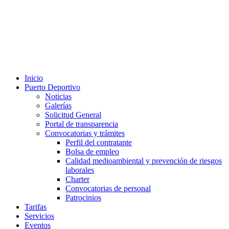
Inicio
Puerto Deportivo
Noticias
Galerías
Solicitud General
Portal de transparencia
Convocatorias y trámites
Perfil del contratante
Bolsa de empleo
Calidad medioambiental y prevención de riesgos
laborales
Charter
Convocatorias de personal
Patrocinios
Tarifas
Servicios
Eventos