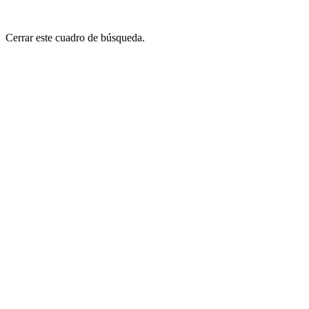
Cerrar este cuadro de búsqueda.