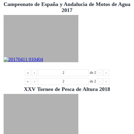
Campeonato de España y Andalucia de Motos de Agua
2017
«
‹
de
2
›
»
«
‹
de
2
›
»
XXV Torneo de Pesca de Altura 2018