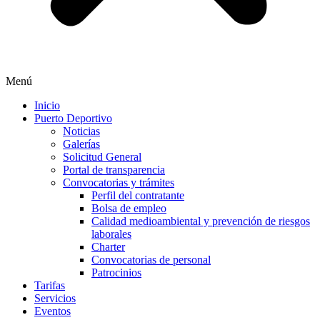
Menú
Inicio
Puerto Deportivo
Noticias
Galerías
Solicitud General
Portal de transparencia
Convocatorias y trámites
Perfil del contratante
Bolsa de empleo
Calidad medioambiental y prevención de riesgos
laborales
Charter
Convocatorias de personal
Patrocinios
Tarifas
Servicios
Eventos