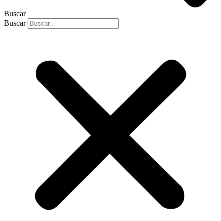
Buscar
Buscar