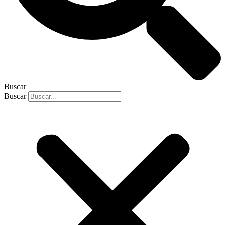
Buscar
Buscar