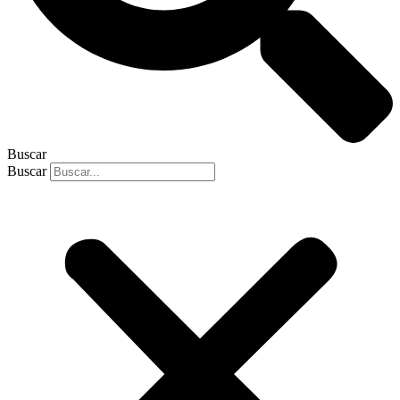
Buscar
Buscar