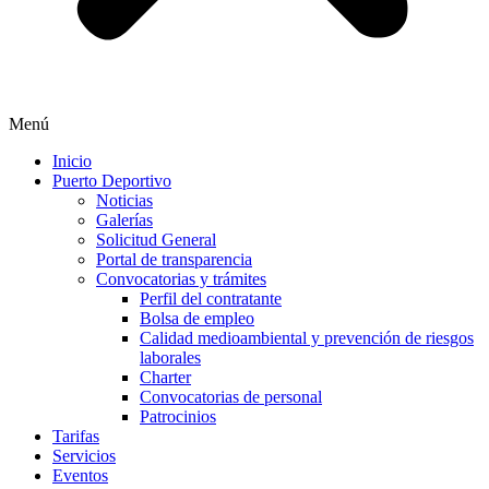
Menú
Inicio
Puerto Deportivo
Noticias
Galerías
Solicitud General
Portal de transparencia
Convocatorias y trámites
Perfil del contratante
Bolsa de empleo
Calidad medioambiental y prevención de riesgos
laborales
Charter
Convocatorias de personal
Patrocinios
Tarifas
Servicios
Eventos