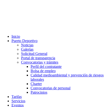
Inicio
Puerto Deportivo
Noticias
Galerías
Solicitud General
Portal de transparencia
Convocatorias y trámites
Perfil del contratante
Bolsa de empleo
Calidad medioambiental y prevención de riesgos
laborales
Charter
Convocatorias de personal
Patrocinios
Tarifas
Servicios
Eventos