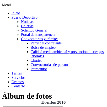
Menú
Inicio
Puerto Deportivo
Noticias
Galerías
Solicitud General
Portal de transparencia
Convocatorias y trámites
Perfil del contratante
Bolsa de empleo
Calidad medioambiental y prevención de riesgos
laborales
Charter
Convocatorias de personal
Patrocinios
Tarifas
Servicios
Eventos
Contacto
Álbum de fotos
Eventos 2016