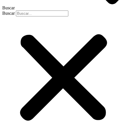
Buscar
Buscar