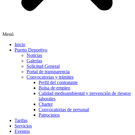
Menú
Inicio
Puerto Deportivo
Noticias
Galerías
Solicitud General
Portal de transparencia
Convocatorias y trámites
Perfil del contratante
Bolsa de empleo
Calidad medioambiental y prevención de riesgos
laborales
Charter
Convocatorias de personal
Patrocinios
Tarifas
Servicios
Eventos