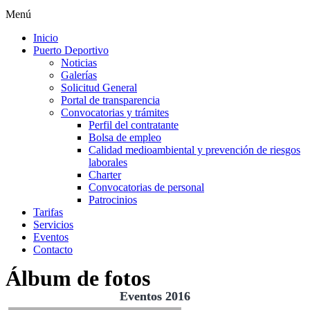
Menú
Inicio
Puerto Deportivo
Noticias
Galerías
Solicitud General
Portal de transparencia
Convocatorias y trámites
Perfil del contratante
Bolsa de empleo
Calidad medioambiental y prevención de riesgos
laborales
Charter
Convocatorias de personal
Patrocinios
Tarifas
Servicios
Eventos
Contacto
Álbum de fotos
Eventos 2016