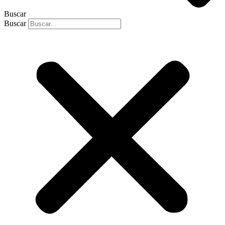
Buscar
Buscar