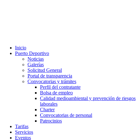
Inicio
Puerto Deportivo
Noticias
Galerías
Solicitud General
Portal de transparencia
Convocatorias y trámites
Perfil del contratante
Bolsa de empleo
Calidad medioambiental y prevención de riesgos
laborales
Charter
Convocatorias de personal
Patrocinios
Tarifas
Servicios
Eventos