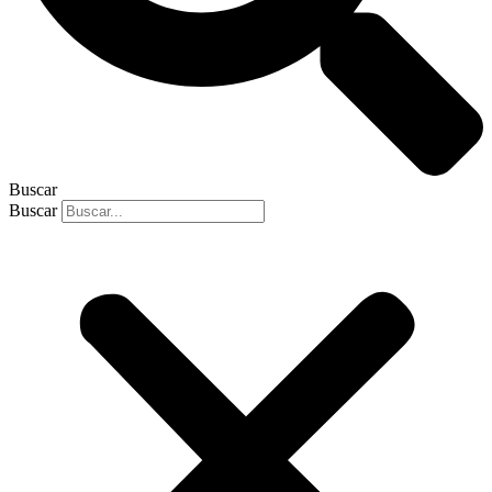
Buscar
Buscar