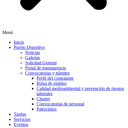
Menú
Inicio
Puerto Deportivo
Noticias
Galerías
Solicitud General
Portal de transparencia
Convocatorias y trámites
Perfil del contratante
Bolsa de empleo
Calidad medioambiental y prevención de riesgos
laborales
Charter
Convocatorias de personal
Patrocinios
Tarifas
Servicios
Eventos