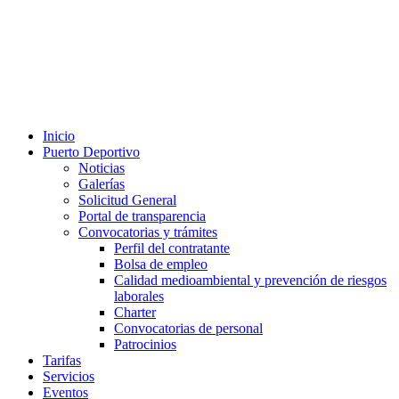
Inicio
Puerto Deportivo
Noticias
Galerías
Solicitud General
Portal de transparencia
Convocatorias y trámites
Perfil del contratante
Bolsa de empleo
Calidad medioambiental y prevención de riesgos
laborales
Charter
Convocatorias de personal
Patrocinios
Tarifas
Servicios
Eventos