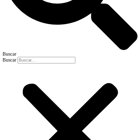
Buscar
Buscar