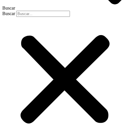
Buscar
Buscar