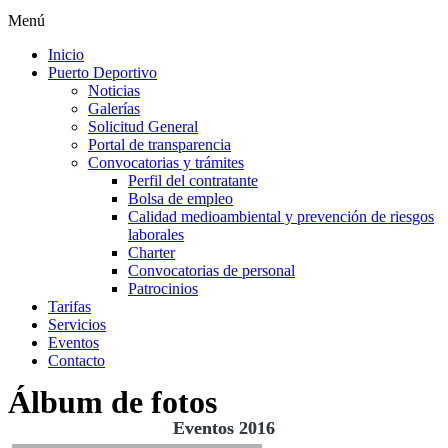
Menú
Inicio
Puerto Deportivo
Noticias
Galerías
Solicitud General
Portal de transparencia
Convocatorias y trámites
Perfil del contratante
Bolsa de empleo
Calidad medioambiental y prevención de riesgos
laborales
Charter
Convocatorias de personal
Patrocinios
Tarifas
Servicios
Eventos
Contacto
Álbum de fotos
Eventos 2016