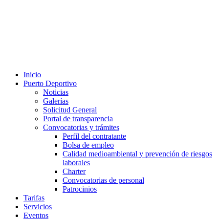
Inicio
Puerto Deportivo
Noticias
Galerías
Solicitud General
Portal de transparencia
Convocatorias y trámites
Perfil del contratante
Bolsa de empleo
Calidad medioambiental y prevención de riesgos
laborales
Charter
Convocatorias de personal
Patrocinios
Tarifas
Servicios
Eventos