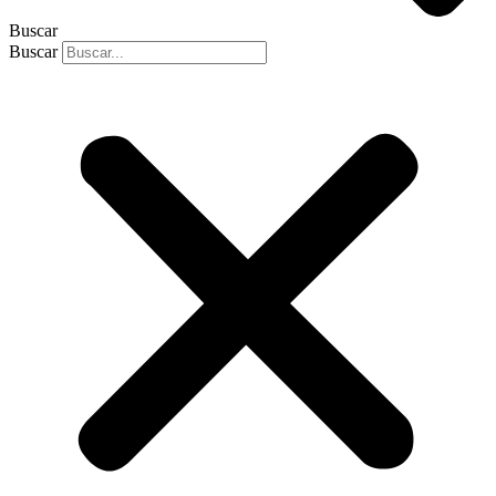
Buscar
Buscar