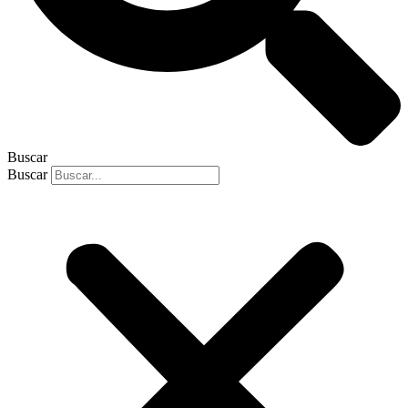
Buscar
Buscar