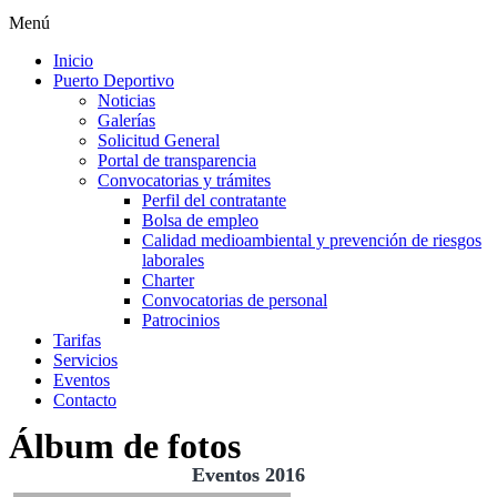
Menú
Inicio
Puerto Deportivo
Noticias
Galerías
Solicitud General
Portal de transparencia
Convocatorias y trámites
Perfil del contratante
Bolsa de empleo
Calidad medioambiental y prevención de riesgos
laborales
Charter
Convocatorias de personal
Patrocinios
Tarifas
Servicios
Eventos
Contacto
Álbum de fotos
Eventos 2016