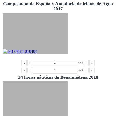
Campeonato de España y Andalucia de Motos de Agua
2017
«
‹
de
2
›
»
«
‹
de
2
›
»
24 horas náuticas de Benalmádena 2018