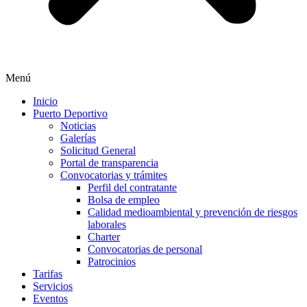
Menú
Inicio
Puerto Deportivo
Noticias
Galerías
Solicitud General
Portal de transparencia
Convocatorias y trámites
Perfil del contratante
Bolsa de empleo
Calidad medioambiental y prevención de riesgos
laborales
Charter
Convocatorias de personal
Patrocinios
Tarifas
Servicios
Eventos