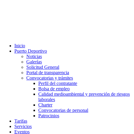
Inicio
Puerto Deportivo
Noticias
Galerías
Solicitud General
Portal de transparencia
Convocatorias y trámites
Perfil del contratante
Bolsa de empleo
Calidad medioambiental y prevención de riesgos
laborales
Charter
Convocatorias de personal
Patrocinios
Tarifas
Servicios
Eventos