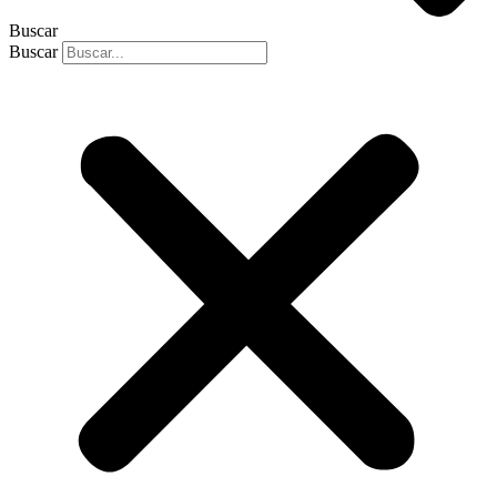
Buscar
Buscar