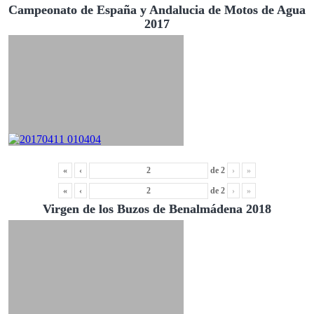
Campeonato de España y Andalucia de Motos de Agua
2017
«
‹
de
2
›
»
«
‹
de
2
›
»
Virgen de los Buzos de Benalmádena 2018