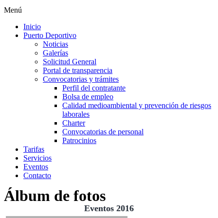
Menú
Inicio
Puerto Deportivo
Noticias
Galerías
Solicitud General
Portal de transparencia
Convocatorias y trámites
Perfil del contratante
Bolsa de empleo
Calidad medioambiental y prevención de riesgos
laborales
Charter
Convocatorias de personal
Patrocinios
Tarifas
Servicios
Eventos
Contacto
Álbum de fotos
Eventos 2016