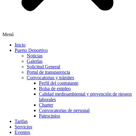
Menú
Inicio
Puerto Deportivo
Noticias
Galerías
Solicitud General
Portal de transparencia
Convocatorias y trámites
Perfil del contratante
Bolsa de empleo
Calidad medioambiental y prevención de riesgos
laborales
Charter
Convocatorias de personal
Patrocinios
Tarifas
Servicios
Eventos