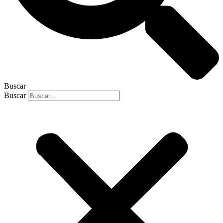
Buscar
Buscar